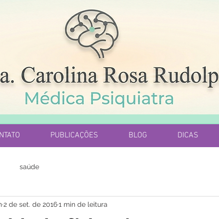
NTATO
PUBLICAÇÕES
BLOG
DICAS
saúde
h
2 de set. de 2016
1 min de leitura