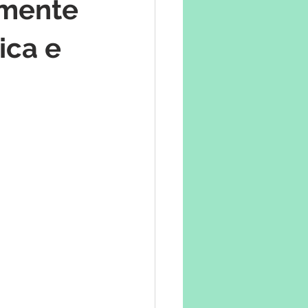
amente
ica e