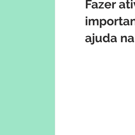
Fazer at
importan
ajuda na