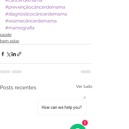
#câncerdemama
#prevençãocâncerdemama
#diagnósticocâncerdemama
#examecâncerdemama
#mamografia
saúde
bem estar
Ver tudo
Posts recentes
How can we help you?
1