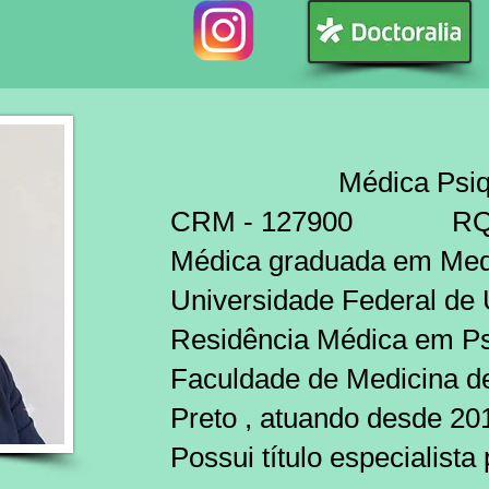
Médica Psiqui
CRM - 127900 RQE
​​Médica graduada em Med
Universidade Federal de
Residência Médica em Psi
Faculdade de Medicina d
Preto , atuando desde 20
Possui título especialista