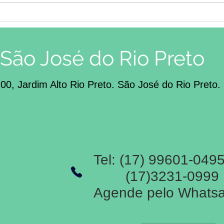
Com
cara
Tran
Autis
São José do Rio Preto
700, Jardim Alto Rio Preto. São José do Rio Preto.
Tel: (17) 99601-049
(17)3231-0999
Agende pelo Whats