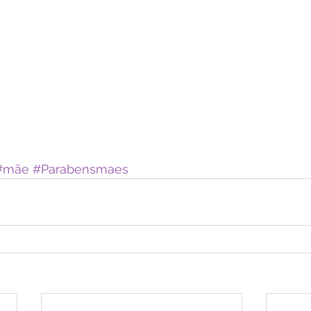
#mãe
#Parabensmaes