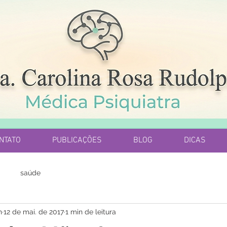
NTATO
PUBLICAÇÕES
BLOG
DICAS
saúde
h
12 de mai. de 2017
1 min de leitura