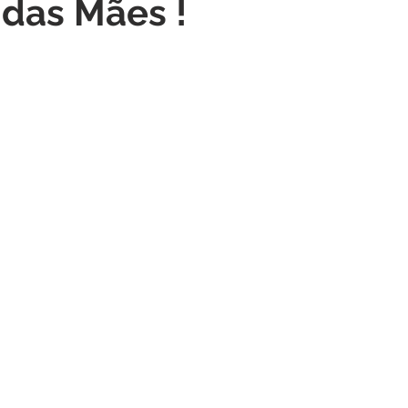
a das Mães !