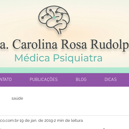
NTATO
PUBLICAÇÕES
BLOG
DICAS
saúde
nco.com.br
19 de jan. de 2019
2 min de leitura