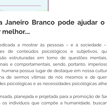
 Janeiro Branco pode ajudar o
r melhor.…
icada a mostrar às pessoas – e à sociedade – 
s de conteúdos psicológicos e subjetivos, que
são estruturadas em torno de questões mentais, 
onais e comportamentais, sendo, portanto, imperioso
e humana possua lugar de destaque em nossa cultur
pena de sermos vítimas de nós mesmos e de quem
es psicológicas e as necessidades psicológicas alhe
ada, planejada e projetada para a promoção de Sa
s os indivíduos que compõe a humanidade, buscand