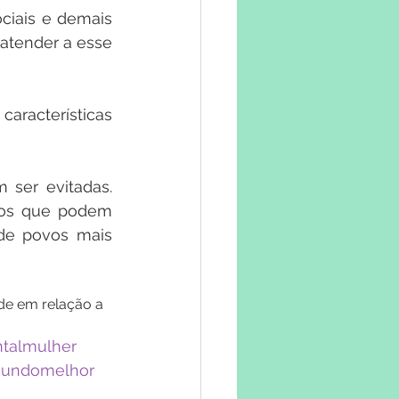
ciais e demais 
atender a esse 
racterísticas 
ser evitadas. 
los que podem 
de povos mais 
e em relação a 
talmulher
undomelhor