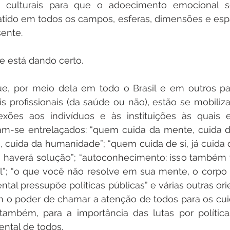
s e culturais para que o adoecimento emocional se
tido em todos os campos, esferas, dimensões e esp
ente.
está dando certo.
 por meio dela em todo o Brasil e em outros país
 profissionais (da saúde ou não), estão se mobiliza
xões aos indivíduos e às instituições às quais
am-se entrelaçados: “quem cuida da mente, cuida da
cuida da humanidade”; “quem cuida de si, já cuida d
 haverá solução”; “autoconhecimento: isso também 
”; “o que você não resolve em sua mente, o corpo 
tal pressupõe políticas públicas” e várias outras orie
m o poder de chamar a atenção de todos para os cui
também, para a importância das lutas por política
ntal de todos.