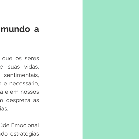
 mundo a 
que os seres 
 suas vidas, 
sentimentais, 
 e necessário, 
a e em nossos 
 despreza as 
ias.
úde Emocional 
o estratégias 