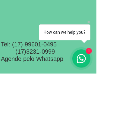
How can we help you?
Tel:
(17) 99601-0495
(17)3231-0999
1
Agende pelo Whatsapp